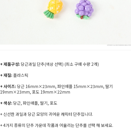
+ 제품구성:
당근과일 단추(색상 선택) (최소 구매 수량 2개)
+ 재질:
플라스틱
+ 사이즈:
당근 16mm×23mm,
파인애플 15mm×23mm,
딸기
19mm×23mm,
포도 19mm×22mm
+ 색상:
당근, 파인애플, 딸기, 포도
+
신선한 과일과 당근 모양의 귀여운 캐릭터 단추입니다.
+ 4
가지 종류의 단추 가운데 작품과 어울리는 단추를 선택 해 보세요.