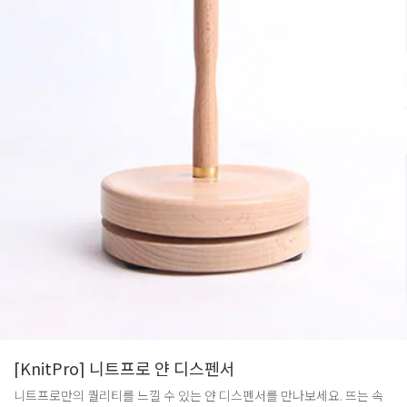
[KnitPro] 니트프로 얀 디스펜서
니트프로만의 퀄리티를 느낄 수 있는 얀 디스펜서를 만나보세요. 뜨는 속