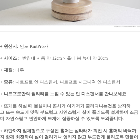
+ 원산지:
인도 KnitPro사
+ 사이즈 :
받침대 지름
약 12cm × 홀더 봉 높이 약 20cm
+ 재질:
나무
+ 종류:
니트프로 얀 디스펜서, 니트프로 시그니쳐 얀 디스펜서
+ 니트프로만의 퀄리티를 느낄 수 있는 얀 디스펜서를 만나보세요.
+
뜨개를 하실 때 볼실이나 콘사가 여기저기 굴러다니는것을 방지하
고
뜨는 속도에 맞춰 부드럽고 자연스럽게 실이 풀리도록 설계하여
조금
더 자연스럽고 편안하게 뜨개에 집중하실 수 있도록 도와줍니다.
+
하단까지 일체형으로 구성된 홀더는 실타래가 회전 시 홀더의 바닥까
지 함께 회전하여
실이 걸리거나 엉키지 않고 부드럽게 풀리도록 만들어