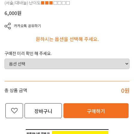
(서술/대바늘)
난이도
■■■
□□□□
6,000
원
카카오톡 공유하기
원하시는 옵션을 선택해 주세요.
구매전 미리 확인 해 주세요.
0
원
총 상품 금액
장바구니
구매하기