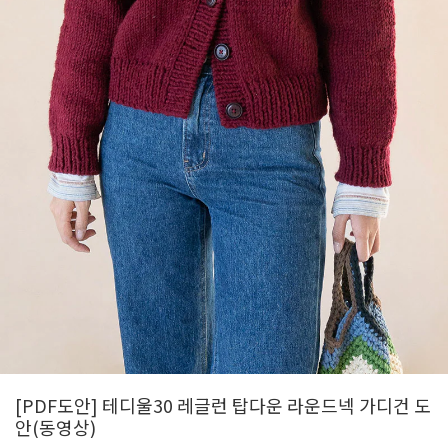
[PDF도안] 테디울30 레글런 탑다운 라운드넥 가디건 도
안(동영상)