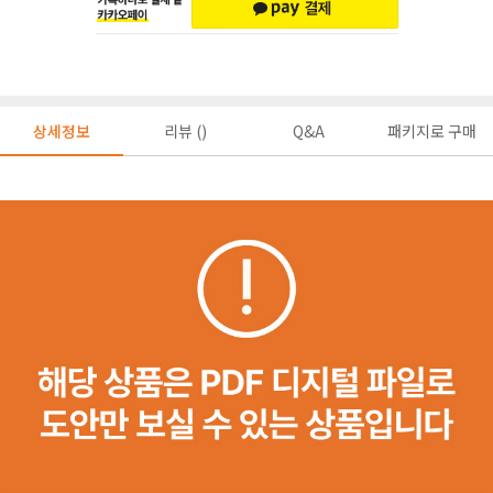
상세정보
리뷰 ()
Q&A
패키지로 구매