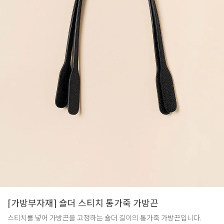
[가방부자재] 숄더 스티치 통가죽 가방끈
스티치를 넣어 가방끈을 고정하는 숄더 길이의 통가죽 가방끈입니다.