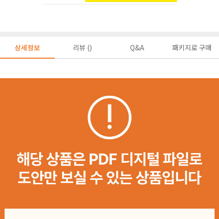
상세정보
리뷰 ()
Q&A
패키지로 구매