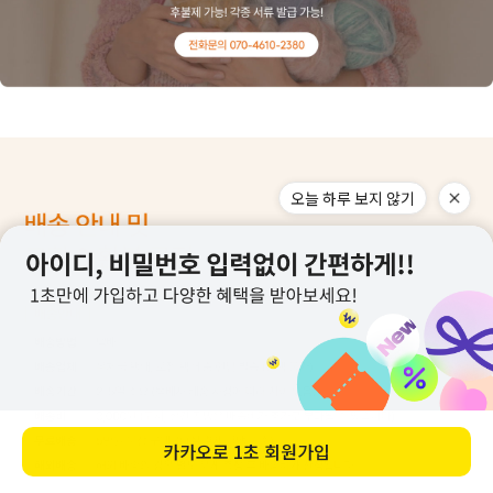
오늘 하루 보지 않기
카카오로
1초 회원가입