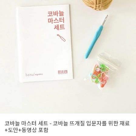
코바늘 마스터 세트 - 코바늘 뜨개질 입문자를 위한 재료
+도안+동영상 포함