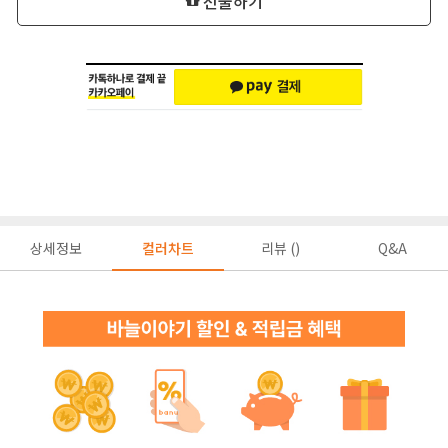
선물하기
상세정보
컬러차트
리뷰 ()
Q&A