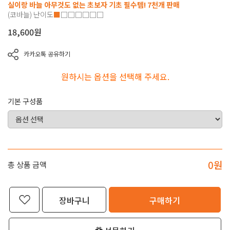
실이랑 바늘 아무것도 없는 초보자 기초 필수템! 7천개 판매
(코바늘)
난이도
■
□□□□□□
18,600
원
카카오톡 공유하기
원하시는 옵션을 선택해 주세요.
기본 구성품
0
원
총 상품 금액
장바구니
구매하기