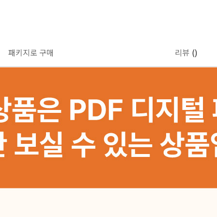
패키지로 구매
리뷰
()