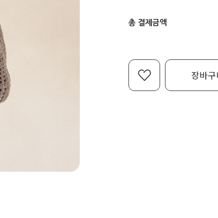
총 결제금액
장바구