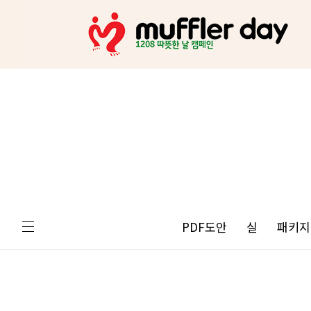
PDF도안
실
패키지