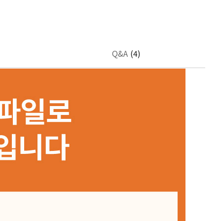
Q&A
(4)