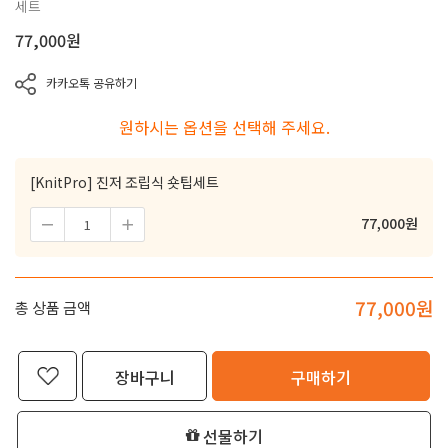
세트
77,000
원
카카오톡 공유하기
원하시는 옵션을 선택해 주세요.
[KnitPro] 진저 조립식 숏팁세트
77,000
원
77,000
원
총 상품 금액
장바구니
구매하기
선물하기