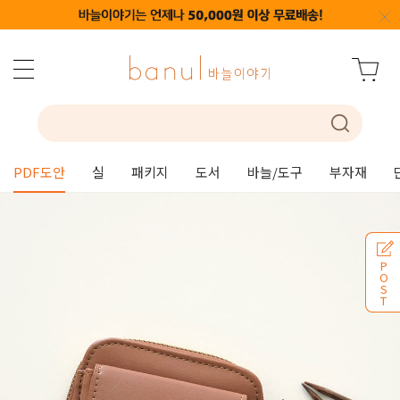
PDF도안
실
패키지
도서
바늘/도구
부자재
P
O
S
T