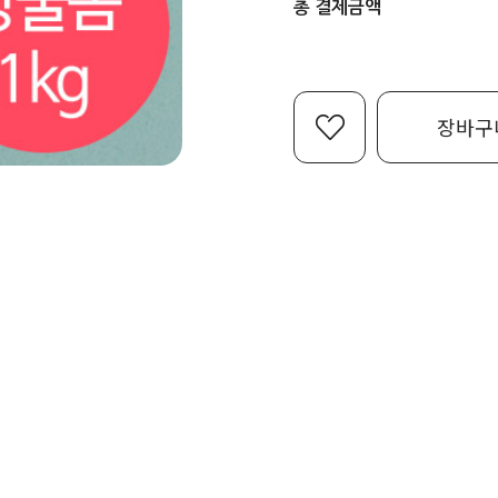
총 결제금액
장바구