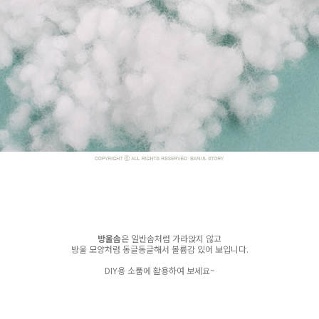
방울솜
은 일반솜처럼 가라앉지 않고
방울 모양처럼 동글동글해서 볼륨감 있어 보입니다.
DIY용 소품에 활용하여 보세요~