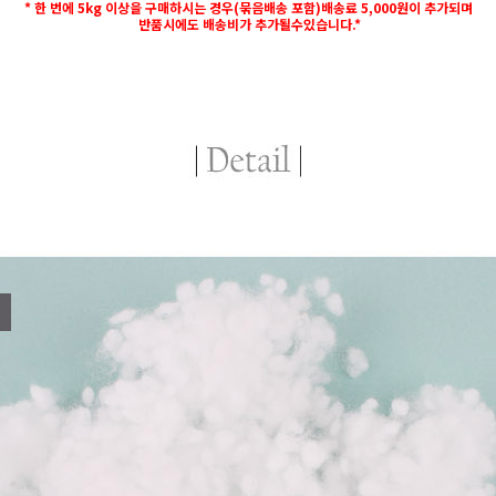
* 한 번에 5kg 이상을 구매하시는 경우(묶음배송 포함)배송료 5,000원이 추가되며
반품시에도 배송비가 추가될수있습니다.*