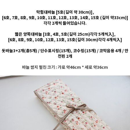
막힘대바늘 [5호(길이 약 30cm)],
[6호, 7호, 8호, 9호, 10호, 11호, 12호, 13호, 14호, 15호 (길이 약33cm)]
각각 2개씩 들어있습니다.
짧은 양쪽대바늘 [3호, 4호, 5호(길이 25cm)각각 5개씩入],
[6호, 8호, 9호, 10호, 12호, 13호, 15호(길이 30cm)각각 4개씩入]
돗바늘3+2개(총5개) / 단수표시링(15개), 코수링(15개) / 코막음용 4개 / 안
전핀 2개
바늘 쌈지 펼친 크기 : 가로 약46cm * 세로 약36cm