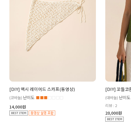
[DIY] 맥시 레이어드 스카프(동영상)
[DIY] 꼬들
난이도
난이도
(코바늘)
■■■
□□□□
(대바늘)
리뷰 : 2
14,000원
20,000원