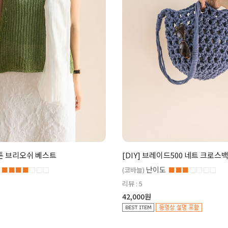
코튼 브리오쉬 베스트
[DIY] 브레이드500 네트 크로스
난이도
■■■■
□□□
(코바늘)
■■■
□□□□
리뷰 : 5
42,000원