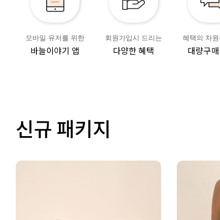
모바일 유저를 위한
회원가입시 드리는
혜택의 차원
바늘이야기 앱
다양한 혜택
대량구매
신규 패키지