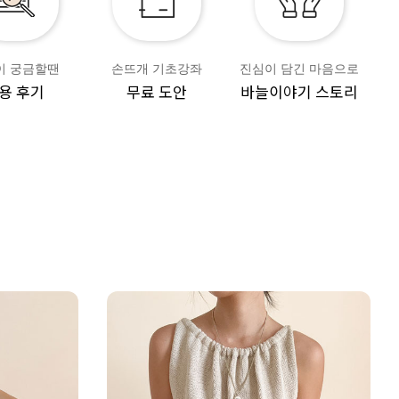
이 궁금할땐
손뜨개 기초강좌
진심이 담긴 마음으로
용 후기
무료 도안
바늘이야기 스토리