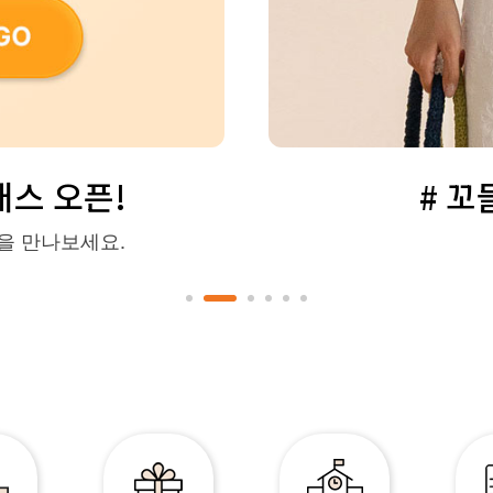
스 오픈!
# 
을 만나보세요.