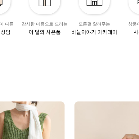
이 다른
감사한 마음으로 드리는
모든걸 알려주는
상품
 상담
이 달의 사은품
바늘이야기 아카데미
사