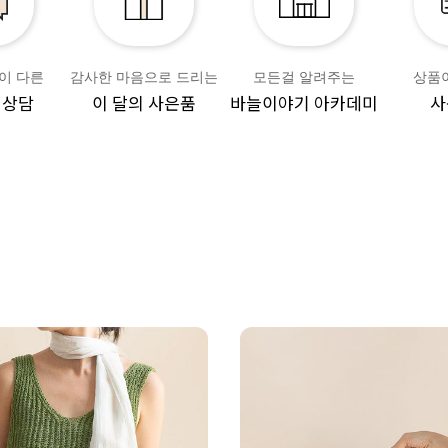
이 다른
감사한 마음으로 드리는
모든걸 알려주는
상품
 상담
이 달의 사은품
바늘이야기 아카데미
사