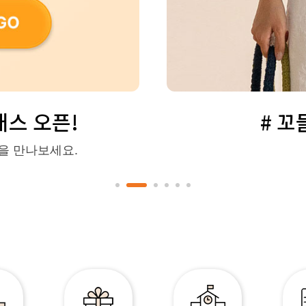
스 오픈!
# 
을 만나보세요.