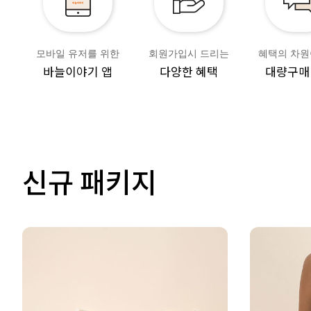
모바일 유저를 위한
회원가입시 드리는
혜택의 차원
바늘이야기 앱
다양한 혜택
대량구매
신규 패키지