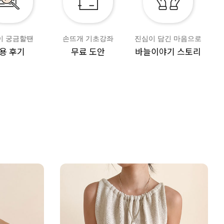
이 궁금할땐
손뜨개 기초강좌
진심이 담긴 마음으로
용 후기
무료 도안
바늘이야기 스토리