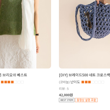
코튼 브리오쉬 베스트
[DIY] 브레이드500 네트 크로스
난이도
■■■■
□□□
(코바늘)
■■■
□□□□
리뷰 : 5
42,000원