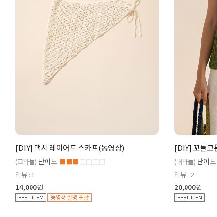
[DIY] 맥시 레이어드 스카프(동영상)
[DIY] 꼬들
난이도
난이도
(코바늘)
■■■
□□□□
(대바늘)
리뷰 : 1
리뷰 : 2
14,000원
20,000원