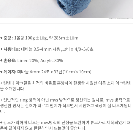
+ 중량 :
1볼당 100g±10g, 약 285m±10m
+ 사용바늘:
대바늘 3.5-4mm 사용 ,코바늘 4/0~5/0호
+ 혼용율:
Linen 20%, Acrylic 80%
+ 게이지:
대바늘 4mm 24코 x 33단(10cm×10cm)
+
린넨과 아크릴을 최적의 비율로 혼방하여 탄생한 시원한 여름 소재 아크린넨
을 소개합니다.
+
일반적인 ring 방적이 아닌 mvs 방적으로 생산되는 원사로, mvs 방적으로
생산한 원사는 건조가 빠르고 먼지가 적으면서 시원하고 색상이 잘 나오게됩니
다.
+ 강도가 약하게 나오는 mvs방적의 단점을 보완하여 튜브사로 제작되었기 때
문에 끊어지지 않고 탄탄하면서 뜨는맛이 좋습니다.