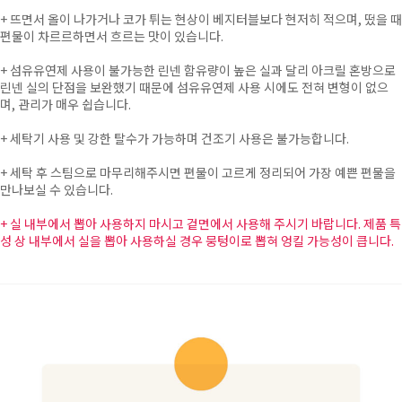
+ 뜨면서 올이 나가거나 코가 튀는 현상이 베지터블보다 현저히 적으며, 떴을 때
편물이 차르르하면서 흐르는 맛이 있습니다.
+ 섬유유연제 사용이 불가능한 린넨 함유량이 높은 실과 달리 아크릴 혼방으로
린넨 실의 단점을 보완했기 때문에 섬유유연제 사용 시에도 전혀 변형이 없으
며, 관리가 매우 쉽습니다.
+ 세탁기 사용 및 강한 탈수가 가능하며 건조기 사용은 불가능합니다.
+ 세탁 후 스팀으로 마무리해주시면 편물이 고르게 정리되어 가장 예쁜 편물을
만나보실 수 있습니다.
+ 실 내부에서 뽑아 사용하지 마시고 겉면에서 사용해 주시기 바랍니다. 제품 특
성 상 내부에서 실을 뽑아 사용하실 경우 뭉텅이로 뽑혀 엉킬 가능성이 큽니다.