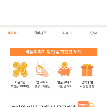
상세정보
컬러차트
리뷰 ()
Q&A