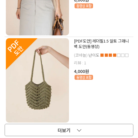
[PDF도안] 레더필1.5 알토 그래니
백 도안(동영상)
(코바늘)
난이도
■■■■
□□□
리뷰 : 1
4,000원
더보기